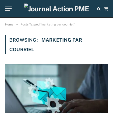
Sho
Cart
»
Home
Posts Tagged "marketing par courriel"
BROWSING:
MARKETING PAR
COURRIEL