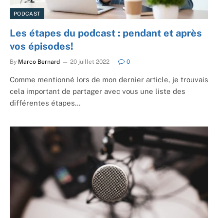
PODCAST
Les étapes du podcast : pendant et après
vos épisodes!
By
Marco Bernard
20 juillet 2022
0
Comme mentionné lors de mon dernier article, je trouvais
cela important de partager avec vous une liste des
différentes étapes…