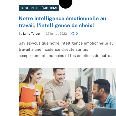
GESTION DES ÉMOTIONS
Notre intelligence émotionnelle au
travail, l’intelligence de choix!
By
Lyne Talbot
27 juillet 2022
0
Saviez-vous que notre intelligence émotionnelle au
travail a une incidence directe sur les
comportements humains et les émotions de notre…