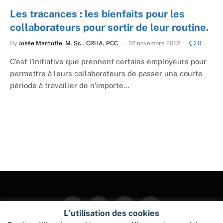
Les tracances : les bienfaits pour les
collaborateurs pour sortir de leur routine.
By
Josée Marcotte, M. Sc., CRHA, PCC
22 novembre 2022
0
C’est l’initiative que prennent certains employeurs pour
permettre à leurs collaborateurs de passer une courte
période à travailler de n’importe…
Facebook
Twitter
Instagram
Pinterest
L'utilisation des cookies