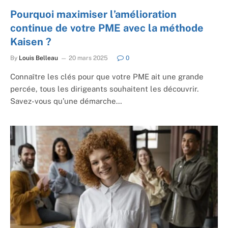
Pourquoi maximiser l’amélioration
continue de votre PME avec la méthode
Kaisen ?
By
Louis Belleau
20 mars 2025
0
Connaître les clés pour que votre PME ait une grande
percée, tous les dirigeants souhaitent les découvrir.
Savez-vous qu’une démarche…