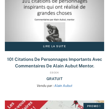
LIRE LA SUITE
101 Citations De Personnages Importants Avec
Commentaires De Alain Aubut Mentor.
EBOOK
GRATUIT
Vendu par :
Alain Aubut
PROMO !