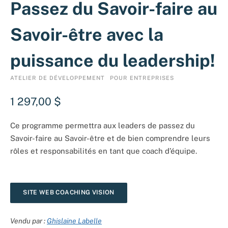
Passez du Savoir-faire au
Savoir-être avec la
puissance du leadership!
ATELIER DE DÉVELOPPEMENT
POUR ENTREPRISES
1 297,00
$
Ce programme permettra aux leaders de passez du
Savoir-faire au Savoir-être et de bien comprendre leurs
rôles et responsabilités en tant que coach d’équipe.
SITE WEB COACHING VISION
ACTION
Vendu par :
Ghislaine Labelle