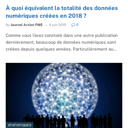
À quoi équivalent la totalité des données
numériques créées en 2018 ?
By
Journal Action PME
4 juin 2019
0
Comme vous l’avez constaté dans une autre publication
dernièrement, beaucoup de données numériques sont
créées depuis quelques années. Particulièrement au…
STATISTIQUES