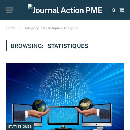
Sho
Cart
»
Home
Category: "Statistiques" (Page 2)
BROWSING:
STATISTIQUES
STATISTIQUES