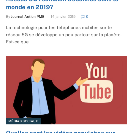
monde en 2019?
By
Journal Action PME
14 janvier 2019
0
La technologie pour les téléphones mobiles sur le
réseau 5G se développe un peu partout sur la planète.
Est-ce que…
MÉDIAS SOCIAUX
Quelles sont les vidéos populaires sur