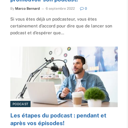
By
Marco Bernard
6 septembre 2022
0
Si vous êtes déjà un podcasteur, vous êtes
certainement d’accord pour dire que de lancer son
podcast et d’espérer que…
PODCAST
Les étapes du podcast : pendant et
après vos épisodes!