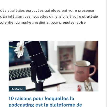
t des stratégies éprouvées qui éleveront votre présence
e. En intégrant ces nouvelles dimensions à votre
stratégie
 potentiel du marketing digital pour
propulser votre
PODCAST
10 raisons pour lesquelles le
podcasting est la plateforme de