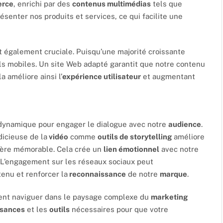
rce
, enrichi par des
contenus multimédias
tels que
ésenter nos produits et services, ce qui facilite une
t également cruciale. Puisqu’une majorité croissante
ls mobiles. Un site Web adapté garantit que notre contenu
a améliore ainsi l’
expérience utilisateur
et augmentant
dynamique pour engager le dialogue avec notre
audience
.
dicieuse de la
vidéo
comme
outils de storytelling
améliore
ière mémorable. Cela crée un
lien émotionnel
avec notre
. L’engagement sur les réseaux sociaux peut
enu et renforcer la
reconnaissance
de notre
marque
.
ent naviguer dans le paysage complexe du
marketing
ssances
et les
outils
nécessaires pour que votre