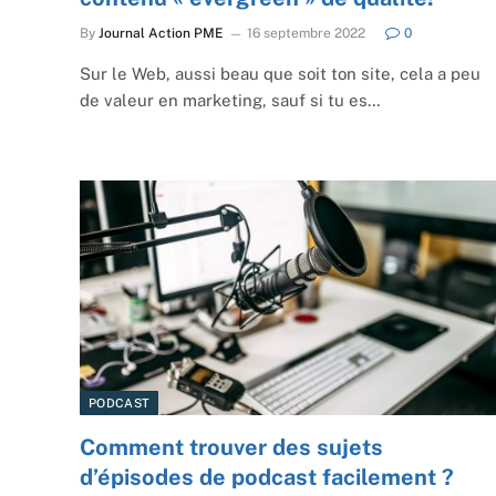
By
Journal Action PME
16 septembre 2022
0
Sur le Web, aussi beau que soit ton site, cela a peu
de valeur en marketing, sauf si tu es…
PODCAST
Comment trouver des sujets
d’épisodes de podcast facilement ?