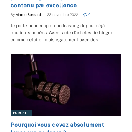
contenu par excellence
By
Marco Bernard
23 novembre 2022
0
Je parle beaucoup du podcasting depuis déjà
plusieurs années. Avec l’aide d’articles de blogue
comme celui-ci, mais également avec des…
PODCAST
Pourquoi vous devez absolument