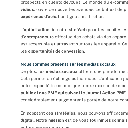
prospects en clients dévoués. Le monde du
e-comme
vidéos
, ouvre de nouvelles avenues. Le but est de pr
expérience d’achat
en ligne sans friction.
L’
optimisation
de notre
site Web
pour les mobiles es
d’
entrepreneurs
effectue des achats via des apparei
est accessible et attrayant sur tous les appareils. Cel
les
opportunités de conversion
.
Nous sommes présents sur les médias sociaux
De plus, les
médias sociaux
offrent une plateforme 
Cela permet un échange authentique. L’utilisation ju
notre capacité à communiquer notre marque de man
public et nos PME qui suivent le Journal Action PME
considérablement augmenter la portée de notre cont
En adoptant ces
stratégies
, nous pouvons efficacem
digital
. Notre
mission
est de vous
fournir les connai
entreprise se démarque.