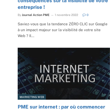
conséquences sur la visibilité de votre
entreprise !
By
Journal Action PME
1 novembre 2022
0
Saviez-vous que la tendance ZÉRO CLIC sur Google
à un impact majeur sur la visibilité de votre site
Web ? Il…
MARKETING WEB
PME sur internet : par où commencer