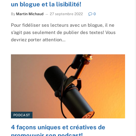
un blogue et la lisibilité!
By
Martin Michaud
27 septembre 2022
0
Pour fidéliser ses lecteurs avec un blogue, il ne
s’agit pas seulement de publier des textes! Vous
devriez porter attention…
PODCAST
4 façons uniques et créatives de
promouvoir son podcast!