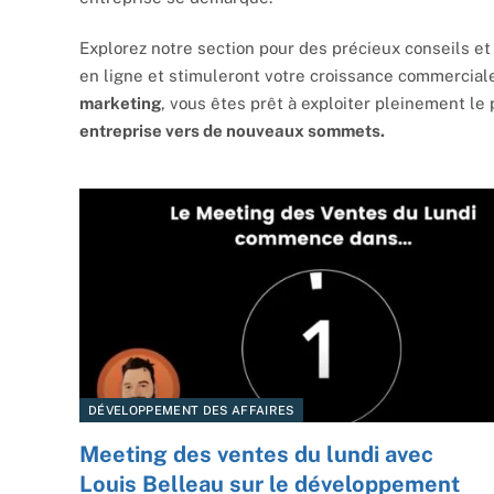
Explorez notre section pour des précieux conseils e
en ligne et stimuleront votre croissance commercial
marketing
, vous êtes prêt à exploiter pleinement le
entreprise vers de nouveaux sommets.
DÉVELOPPEMENT DES AFFAIRES
Meeting des ventes du lundi avec
Louis Belleau sur le développement