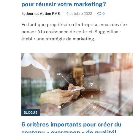
pour réussir votre marketing?
By
Journal Action PME
4 octobre 2022
0
En tant que propriétaire d’entreprise, vous devriez
penser à la croissance de celle-ci. Suggestion :
établir une stratégie de marketing…
BLOGUE
6 critères importants pour créer du
contenu « evergreen » de qualité!