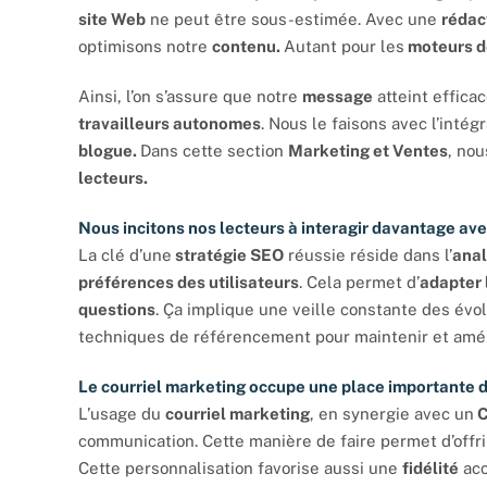
site Web
ne peut être sous-estimée. Avec une
rédac
optimisons notre
contenu.
Autant pour les
moteurs d
Ainsi, l’on s’assure que notre
message
atteint effic
travailleurs autonomes
. Nous le faisons avec l’intég
blogue.
Dans cette section
Marketing et Ventes
, nou
lecteurs.
Nous incitons nos lecteurs à interagir davantage av
La clé d’une
stratégie SEO
réussie réside dans l’
ana
préférences des utilisateurs
. Cela permet d’
adapter 
questions
. Ça implique une veille constante des évo
techniques de référencement pour maintenir et améli
Le courriel marketing occupe une place importante
L’usage du
courriel marketing
, en synergie avec un
communication. Cette manière de faire permet d’off
Cette personnalisation favorise aussi une
fidélité
acc