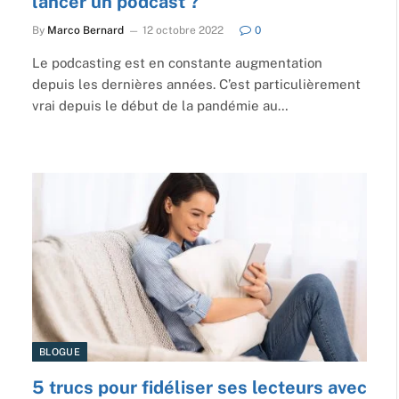
lancer un podcast ?
By
Marco Bernard
12 octobre 2022
0
Le podcasting est en constante augmentation
depuis les dernières années. C’est particulièrement
vrai depuis le début de la pandémie au…
BLOGUE
5 trucs pour fidéliser ses lecteurs avec