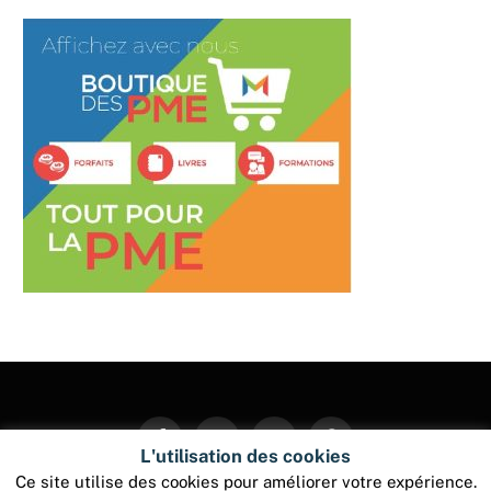
Facebook
Twitter
Instagram
Pinterest
L'utilisation des cookies
Ce site utilise des cookies pour améliorer votre expérience.