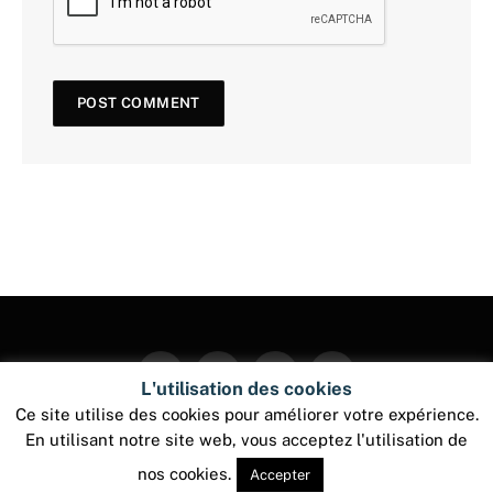
Facebook
Twitter
Instagram
Pinterest
L'utilisation des cookies
Ce site utilise des cookies pour améliorer votre expérience.
En utilisant notre site web, vous acceptez l'utilisation de
© 2026 ThemeSphere. Designed by
ThemeSphere
.
nos cookies.
Accepter