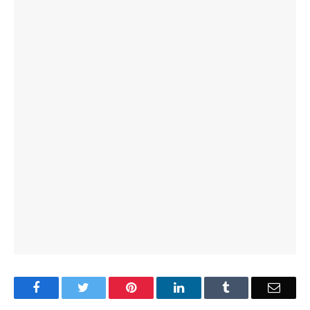
Facebook
Twitter
Pinterest
LinkedIn
Tumblr
Email