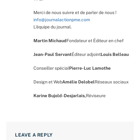
Merci de nous suivre et de parler de nous !
info@journalactionpme.com
L’équipe du journal.
Martin Michaud
Fondateur et Éditeur en chef
Jean-Paul Servant
Éditeur adjoint
Louis Belleau
Conseiller spécial
Pierre-Luc Lamothe
Design et Web
Amélie Delobel
Réseaux sociaux
Karine Bujold-Desjarlais,
Réviseure
LEAVE A REPLY