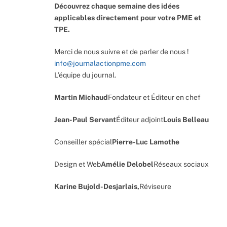
Découvrez chaque semaine des idées
applicables directement pour votre PME et
TPE.
Merci de nous suivre et de parler de nous !
info@journalactionpme.com
L’équipe du journal.
Martin Michaud
Fondateur et Éditeur en chef
Jean-Paul Servant
Éditeur adjoint
Louis Belleau
Conseiller spécial
Pierre-Luc Lamothe
Design et Web
Amélie Delobel
Réseaux sociaux
Karine Bujold-Desjarlais,
Réviseure