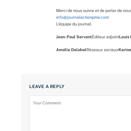
Merci de nous suivre et de parler de nous
info@journalactionpme.com
L’équipe du journal.
Jean-Paul Servant
Éditeur adjoint
Louis
Amélie Delobel
Réseaux sociaux
Karine
LEAVE A REPLY