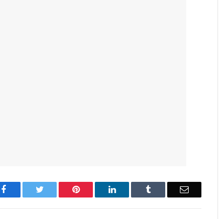
Facebook
Twitter
Pinterest
LinkedIn
Tumblr
Email