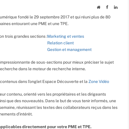
Website
Facebook
Linked
umérique fondé le 29 septembre 2017 et qui réuni plus de 80
maines entourant une PME et une TPE.
on trois grandes sections :
Marketing et ventes
Relation client
Gestion et management
impressionnante de sous-sections pour mieux préciser le sujet
e recherche dans le moteur de recherche interne.
contenus dans l’onglet Espace Découverte et la
Zone Vidéo
leur contenu, orienté vers les propriétaires et les dirigeants
ainsi que des nouveautés. Dans le but de vous tenir informés, une
semaine, réunissant les textes des collaborateurs reçus dans les
énements d’intérêt.
pplicables directement pour votre PME et TPE.