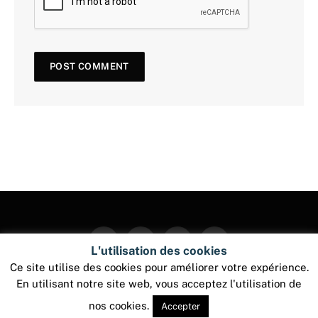
Facebook
Twitter
Instagram
Pinterest
L'utilisation des cookies
Ce site utilise des cookies pour améliorer votre expérience.
En utilisant notre site web, vous acceptez l'utilisation de
© 2026 ThemeSphere. Designed by
ThemeSphere
.
nos cookies.
Accepter