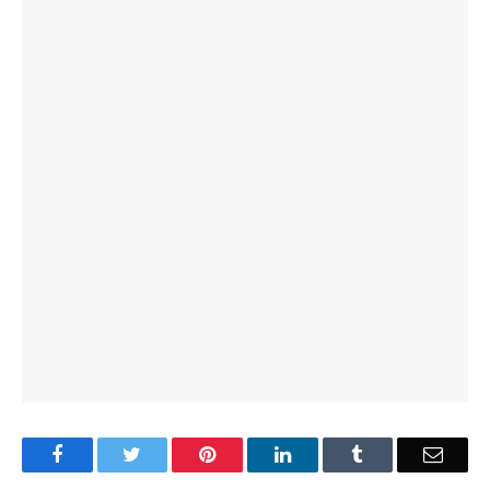
Facebook
Twitter
Pinterest
LinkedIn
Tumblr
Email