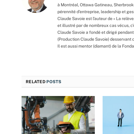
à Montréal, Ottawa Gatineau, Sherbrooke,
pérennité d’entreprise, leadership et ges
Claude Savoie est l’auteur de « La relève
et illustré par de nombreux cas vécus, c’e
Claude Savoie a fondé et dirigé pendan
(Production Claude Savoie) desservant 
Il est aussi mentor (diamant) de la Fonda
RELATED
POSTS