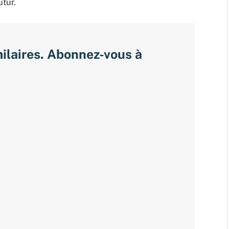
utur.
milaires. Abonnez-vous à