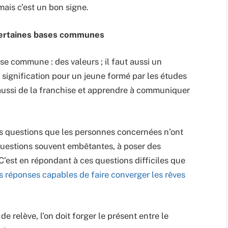
mais c’est un bon signe.
certaines bases communes
ase commune : des valeurs ; il faut aussi un
ignification pour un jeune formé par les études
ut aussi de la franchise et apprendre à communiquer
es questions que les personnes concernées n’ont
questions souvent embêtantes, à poser des
C’est en répondant à ces questions difficiles que
s réponses capables de faire converger les rêves
 relève, l’on doit forger le présent entre le