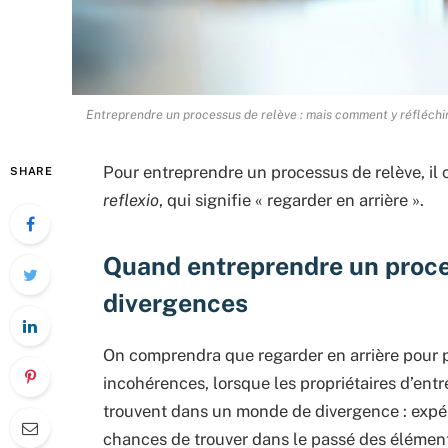
Entreprendre un processus de relève : mais comment y réfléchir
Pour entreprendre un processus de relève, il c
SHARE
reflexio
, qui signifie « regarder en arrière ».
Quand entreprendre un process
divergences
On comprendra que regarder en arrière pour p
incohérences, lorsque les propriétaires d’entre
trouvent dans un monde de divergence : expérie
chances de trouver dans le passé des éléments