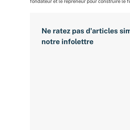
fondateur et le repreneur pour construire le f
Ne ratez pas d'articles si
notre infolettre