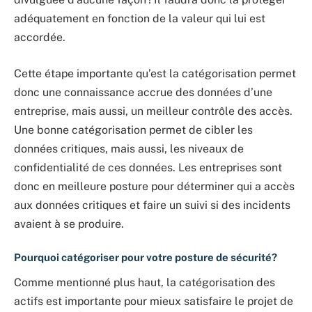
adéquatement en fonction de la valeur qui lui est
accordée.
Cette étape importante qu’est la catégorisation permet
donc une connaissance accrue des données d’une
entreprise, mais aussi, un meilleur contrôle des accès.
Une bonne catégorisation permet de cibler les
données critiques, mais aussi, les niveaux de
confidentialité de ces données. Les entreprises sont
donc en meilleure posture pour déterminer qui a accès
aux données critiques et faire un suivi si des incidents
avaient à se produire.
Pourquoi catégoriser pour votre posture de sécurité?
Comme mentionné plus haut, la catégorisation des
actifs est importante pour mieux satisfaire le projet de