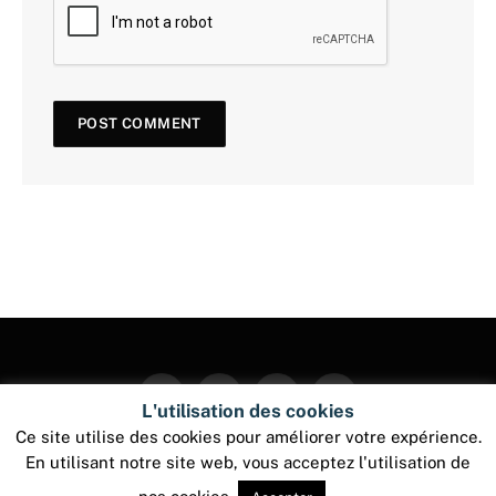
Facebook
Twitter
Instagram
Pinterest
L'utilisation des cookies
Ce site utilise des cookies pour améliorer votre expérience.
En utilisant notre site web, vous acceptez l'utilisation de
© 2026 ThemeSphere. Designed by
ThemeSphere
.