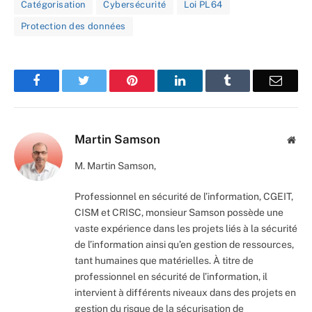
Catégorisation
Cybersécurité
Loi PL64
Protection des données
Facebook
Twitter
Pinterest
LinkedIn
Tumblr
Email
Martin Samson
Web
M. Martin Samson,
Professionnel en sécurité de l’information, CGEIT,
CISM et CRISC, monsieur Samson possède une
vaste expérience dans les projets liés à la sécurité
de l’information ainsi qu’en gestion de ressources,
tant humaines que matérielles. À titre de
professionnel en sécurité de l’information, il
intervient à différents niveaux dans des projets en
gestion du risque de la sécurisation de