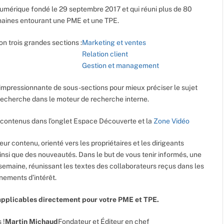
umérique fondé le 29 septembre 2017 et qui réuni plus de 80
maines entourant une PME et une TPE.
on trois grandes sections :
Marketing et ventes
Relation client
Gestion et management
impressionnante de sous-sections pour mieux préciser le sujet
e recherche dans le moteur de recherche interne.
contenus dans l’onglet Espace Découverte et la
Zone Vidéo
leur contenu, orienté vers les propriétaires et les dirigeants
ainsi que des nouveautés. Dans le but de vous tenir informés, une
semaine, réunissant les textes des collaborateurs reçus dans les
énements d’intérêt.
pplicables directement pour votre PME et TPE.
 !
Martin Michaud
Fondateur et Éditeur en chef