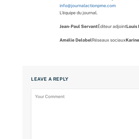
info@journalactionpme.com
L’équipe du journal.
Jean-Paul Servant
Éditeur adjoint
Louis
Amélie Delobel
Réseaux sociaux
Karine
LEAVE A REPLY