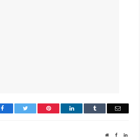
Facebook
Twitter
Pinterest
LinkedIn
Tumblr
Email
Website
Facebook
Linked