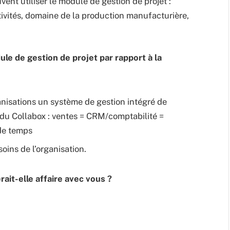
vent utiliser le module de gestion de projet :
tivités, domaine de la production manufacturière,
le de gestion de projet par rapport à la
anisations un système de gestion intégré de
 du Collabox : ventes = CRM/comptabilité =
 de temps
oins de l’organisation.
ait-elle affaire avec vous ?