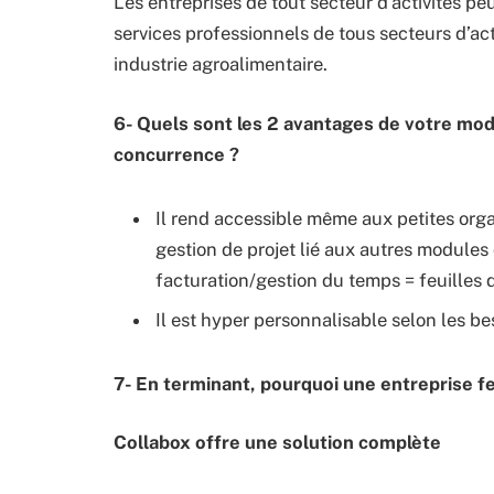
Les entreprises de tout secteur d’activités peu
services professionnels de tous secteurs d’ac
industrie agroalimentaire.
6- Quels sont les 2 avantages de votre modu
concurrence ?
Il rend accessible même aux petites org
gestion de projet lié aux autres modules
facturation/gestion du temps = feuilles
Il est hyper personnalisable selon les bes
7- En terminant, pourquoi une entreprise fer
Collabox offre une solution complète