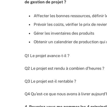
de gestion de projet ?
Affecter les bonnes ressources, définir l
Prévoir les coûts, vérifier le prix de revie
Gérer les inventaires des produits
Obtenir un calendrier de production qui 
Q1 Le projet avance-t-il ?
Q2 Le projet est rendu à combien d’heures ?
Q3 Le projet est-il rentable ?
Q4 Qu’est-ce que nous avons à livrer aujourd’h
4. Pourriez-vous me nommer les 4 principal