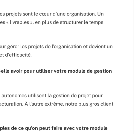
 les projets sont le cœur d’une organisation. Un
s « livrables », en plus de structurer le temps
r gérer les projets de l’organisation et devient un
et d’efficacité.
lle avoir pour utiliser votre module de gestion
s autonomes utilisent la gestion de projet pour
acturation. À l’autre extrême, notre plus gros client
les de ce qu’on peut faire avec votre module