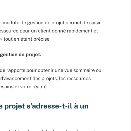
 Le module de gestion de projet permet de saisir
 ressource pour un client donné rapidement et
» tout en étant précise.
 gestion de projet.
de rapports pour obtenir une vue sommaire ou
at d’avancement des projets, les ressources
soins et votre réalité.
 projet s’adresse-t-il à un