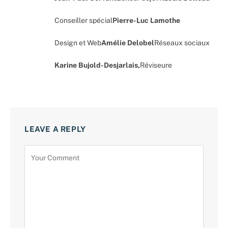
Conseiller spécial
Pierre-Luc Lamothe
Design et Web
Amélie Delobel
Réseaux sociaux
Karine Bujold-Desjarlais,
Réviseure
LEAVE A REPLY