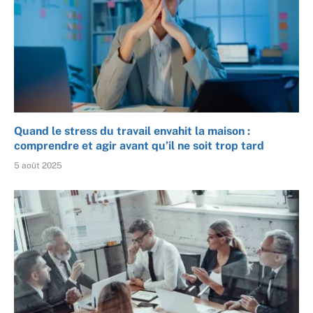
Quand le stress du travail envahit la maison :
comprendre et agir avant qu’il ne soit trop tard
5 août 2025