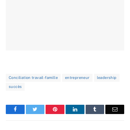
Conciliation travail-famille
entrepreneur
leadership
succès
Facebook
Twitter
Pinterest
LinkedIn
Tumblr
Email