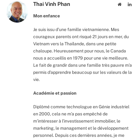
Thai Vinh Phan
Website
Lin
Mon enfance
Je suis issu d’une famille vietnamienne. Mes
courageux parents ont risqué 21 jours en mer, du
Vietnam vers la Thaïlande, dans une petite
chaloupe. Heureusement pour nous, le Canada
nous a accueillis en 1979 pour une vie meilleure.
Le fait de grandir dans une famille très pauvre m’a
permis d’apprendre beaucoup sur les valeurs de la
vie.
Académie et passion
Diplômé comme technologue en Génie industriel
en 2000, cela ne m’a pas empêché de
m’intéresser à l’investissement immobilier, le
marketing, le management et le développement
personnel. Depuis ces dernières années, je me