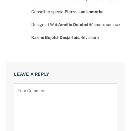
Conseiller spécial
Pierre-Luc Lamothe
Design et Web
Amélie Delobel
Réseaux sociaux
Karine Bujold-Desjarlais,
Réviseure
LEAVE A REPLY