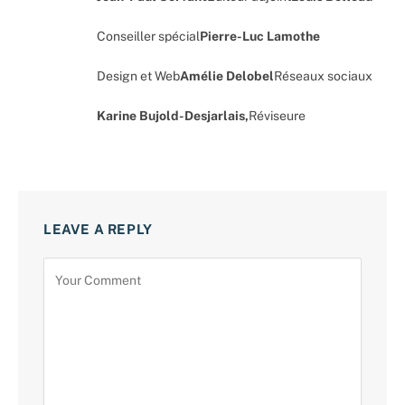
Conseiller spécial
Pierre-Luc Lamothe
Design et Web
Amélie Delobel
Réseaux sociaux
Karine Bujold-Desjarlais,
Réviseure
LEAVE A REPLY