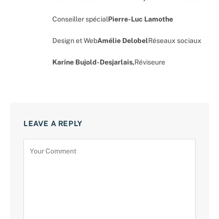
Conseiller spécial
Pierre-Luc Lamothe
Design et Web
Amélie Delobel
Réseaux sociaux
Karine Bujold-Desjarlais,
Réviseure
LEAVE A REPLY