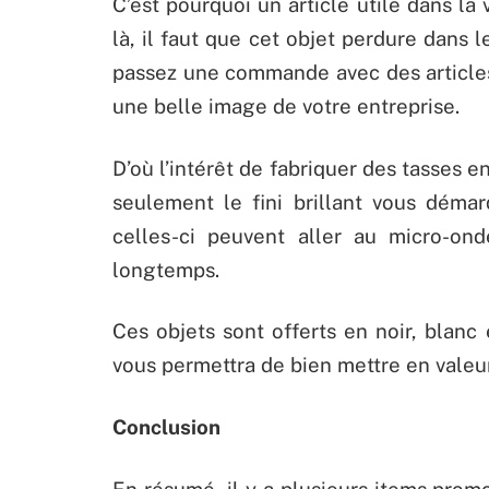
C’est pourquoi un article utile dans la
là, il faut que cet objet perdure dans
passez une commande avec des articles
une belle image de votre entreprise.
D’où l’intérêt de fabriquer des tasses
seulement le fini brillant vous déma
celles-ci peuvent aller au micro-on
longtemps.
Ces objets sont offerts en noir, blanc
vous permettra de bien mettre en valeu
Conclusion
En résumé, il y a plusieurs items prom