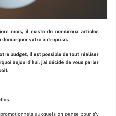
iers mois, il existe de nombreux articles
à démarquer votre entreprise.
otre budget, il est possible de tout réaliser
rquoi aujourd’hui, j’ai décidé de vous parler
oif.
lles
s promotionnels auxquels on pense pour s’y