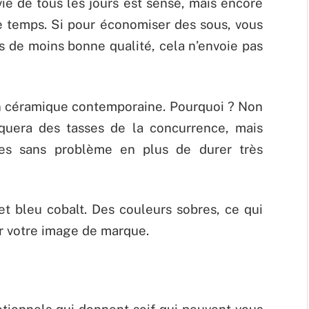
 vie de tous les jours est sensé, mais encore
 le temps. Si pour économiser des sous, vous
 de moins bonne qualité, cela n’envoie pas
 en céramique contemporaine. Pourquoi ? Non
rquera des tasses de la concurrence, mais
des sans problème en plus de durer très
 et bleu cobalt. Des couleurs sobres, ce qui
r votre image de marque.
otionnels qui donnent soif qui peuvent vous