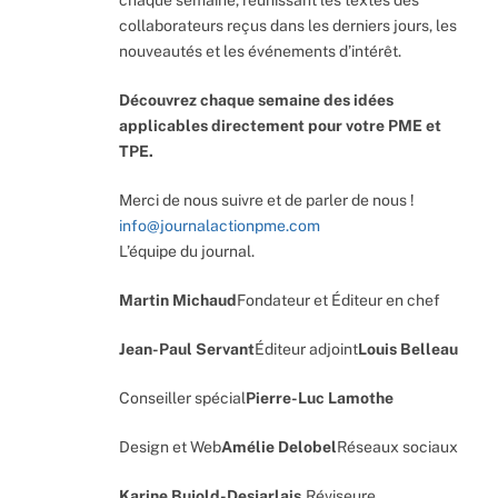
collaborateurs reçus dans les derniers jours, les
nouveautés et les événements d’intérêt.
Découvrez chaque semaine des idées
applicables directement pour votre PME et
TPE.
Merci de nous suivre et de parler de nous !
info@journalactionpme.com
L’équipe du journal.
Martin Michaud
Fondateur et Éditeur en chef
Jean-Paul Servant
Éditeur adjoint
Louis Belleau
Conseiller spécial
Pierre-Luc Lamothe
Design et Web
Amélie Delobel
Réseaux sociaux
Karine Bujold-Desjarlais,
Réviseure