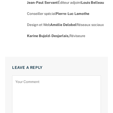
Jean-Paul Servant
Éditeur adjoint
Louis Belleau
Conseiller spécial
Pierre-Luc Lamothe
Design et Web
Amélie Delobel
Réseaux sociaux
Karine Bujold-Desjarlais,
Réviseure
LEAVE A REPLY