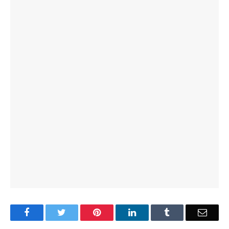
Facebook
Twitter
Pinterest
LinkedIn
Tumblr
Email