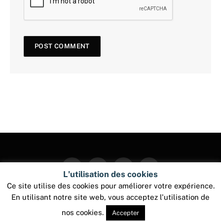
Facebook
Twitter
Instagram
Pinterest
L'utilisation des cookies
Ce site utilise des cookies pour améliorer votre expérience.
En utilisant notre site web, vous acceptez l'utilisation de
© 2026 ThemeSphere. Designed by
ThemeSphere
.
nos cookies.
Accepter