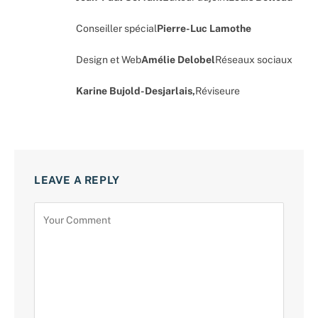
Conseiller spécial
Pierre-Luc Lamothe
Design et Web
Amélie Delobel
Réseaux sociaux
Karine Bujold-Desjarlais,
Réviseure
LEAVE A REPLY