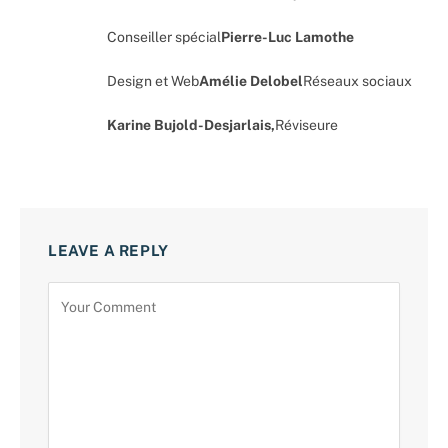
Conseiller spécial
Pierre-Luc Lamothe
Design et Web
Amélie Delobel
Réseaux sociaux
Karine Bujold-Desjarlais,
Réviseure
LEAVE A REPLY