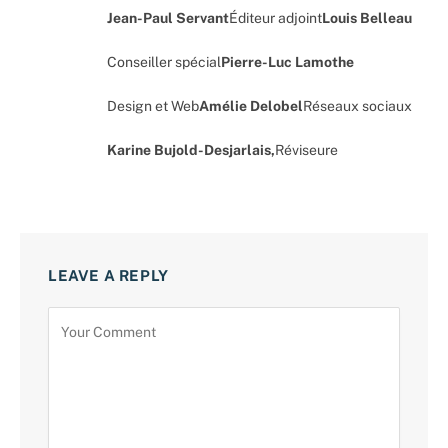
Jean-Paul Servant
Éditeur adjoint
Louis Belleau
Conseiller spécial
Pierre-Luc Lamothe
Design et Web
Amélie Delobel
Réseaux sociaux
Karine Bujold-Desjarlais,
Réviseure
LEAVE A REPLY