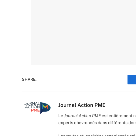
SHARE.
Journal Action PME
Le
Journal Action PME
est entièrement n
experts chevronnés dans différents do
Les textes et les vidéos sont classés sel