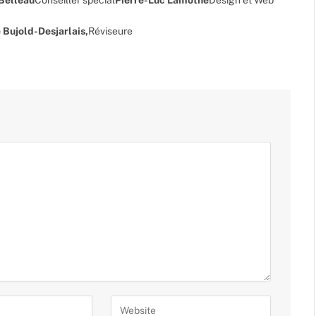
 Bujold-Desjarlais,
Réviseure