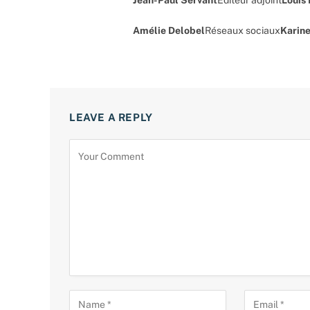
Amélie Delobel
Réseaux sociaux
Karine
LEAVE A REPLY