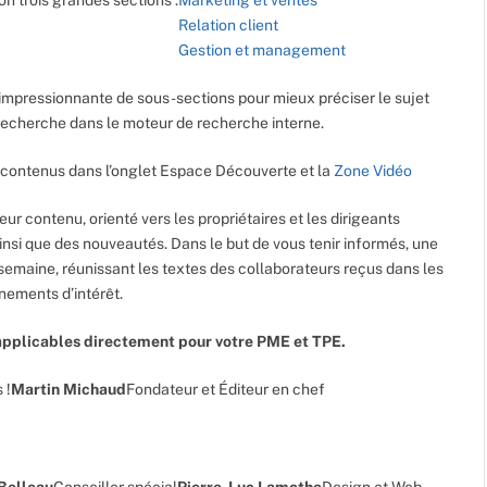
Relation client
Gestion et management
impressionnante de sous-sections pour mieux préciser le sujet
e recherche dans le moteur de recherche interne.
contenus dans l’onglet Espace Découverte et la
Zone Vidéo
leur contenu, orienté vers les propriétaires et les dirigeants
ainsi que des nouveautés. Dans le but de vous tenir informés, une
semaine, réunissant les textes des collaborateurs reçus dans les
énements d’intérêt.
pplicables directement pour votre PME et TPE.
 !
Martin Michaud
Fondateur et Éditeur en chef
 Belleau
Conseiller spécial
Pierre-Luc Lamothe
Design et Web