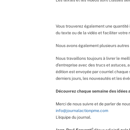
Vous trouverez également une quantité 
du texte ou de la vidéo et faciliter votr
Nous avons également plusieurs autres 
Nous travaillons toujours à livrer le meil
d’entreprise avec des trucs et astuces, 
édition est envoyée par courriel chaque 
derniers jours, les nouveautés et les év
Découvrez chaque semaine des idées a
Merci de nous suivre et de parler de nous
info@journalactionpme.com
L’équipe du journal.
Jean-Paul Servant
Éditeur adjoint
Louis