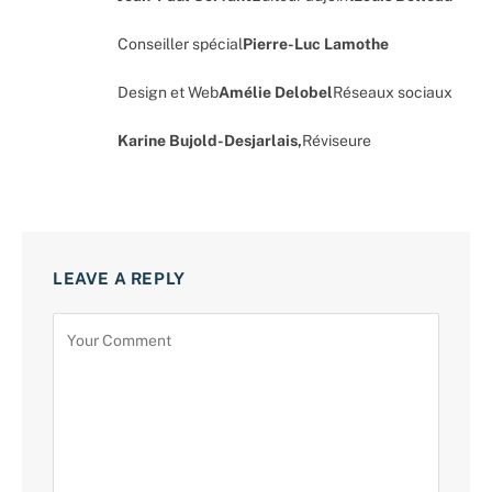
Conseiller spécial
Pierre-Luc Lamothe
Design et Web
Amélie Delobel
Réseaux sociaux
Karine Bujold-Desjarlais,
Réviseure
LEAVE A REPLY