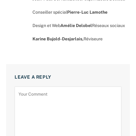
Conseiller spécial
Pierre-Luc Lamothe
Design et Web
Amélie Delobel
Réseaux sociaux
Karine Bujold-Desjarlais,
Réviseure
LEAVE A REPLY