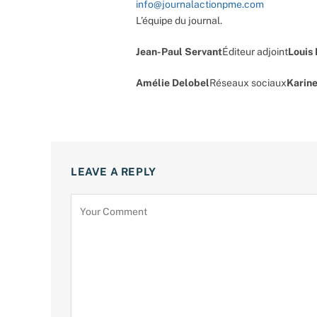
info@journalactionpme.com
L’équipe du journal.
Jean-Paul Servant
Éditeur adjoint
Louis
Amélie Delobel
Réseaux sociaux
Karine
LEAVE A REPLY