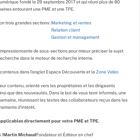
umérique fondé le 29 septembre 2017 et qui réuni plus de 80
maines entourant une PME et une TPE.
on trois grandes sections :
Marketing et ventes
Relation client
Gestion et management
impressionnante de sous-sections pour mieux préciser le sujet
e recherche dans le moteur de recherche interne.
contenus dans l’onglet Espace Découverte et la
Zone Vidéo
leur contenu, orienté vers les propriétaires et les dirigeants
ainsi que des nouveautés. Dans le but de vous tenir informés, une
semaine, réunissant les textes des collaborateurs reçus dans les
énements d’intérêt.
pplicables directement pour votre PME et TPE.
 !
Martin Michaud
Fondateur et Éditeur en chef