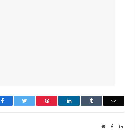
Facebook
Twitter
Pinterest
LinkedIn
Tumblr
Email
Website
Facebook
Linked