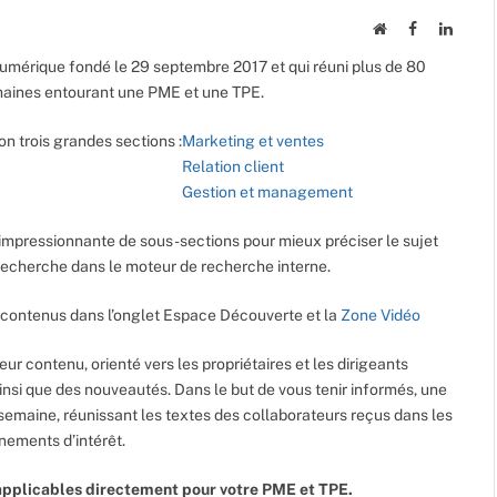
Website
Facebook
Linked
umérique fondé le 29 septembre 2017 et qui réuni plus de 80
maines entourant une PME et une TPE.
on trois grandes sections :
Marketing et ventes
Relation client
Gestion et management
impressionnante de sous-sections pour mieux préciser le sujet
e recherche dans le moteur de recherche interne.
contenus dans l’onglet Espace Découverte et la
Zone Vidéo
leur contenu, orienté vers les propriétaires et les dirigeants
ainsi que des nouveautés. Dans le but de vous tenir informés, une
semaine, réunissant les textes des collaborateurs reçus dans les
énements d’intérêt.
pplicables directement pour votre PME et TPE.