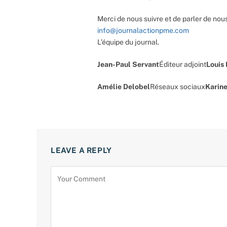
Merci de nous suivre et de parler de nous
info@journalactionpme.com
L’équipe du journal.
Jean-Paul Servant
Éditeur adjoint
Louis
Amélie Delobel
Réseaux sociaux
Karine
LEAVE A REPLY