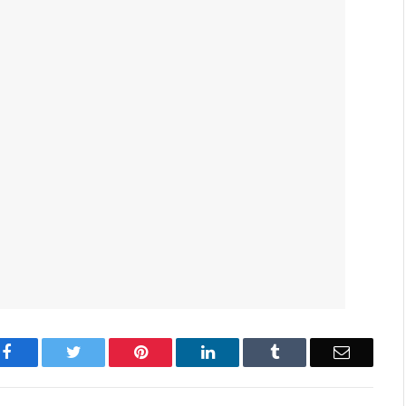
Facebook
Twitter
Pinterest
LinkedIn
Tumblr
Email