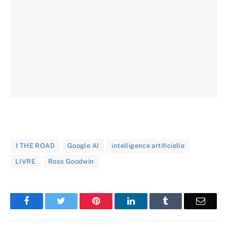
1 THE ROAD
Google AI
intelligence artificielle
LIVRE
Ross Goodwin
Facebook
Twitter
Pinterest
LinkedIn
Tumblr
Email