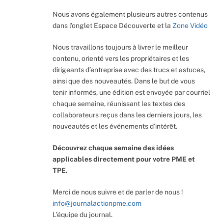
Nous avons également plusieurs autres contenus
dans l’onglet Espace Découverte et la
Zone Vidéo
Nous travaillons toujours à livrer le meilleur
contenu, orienté vers les propriétaires et les
dirigeants d’entreprise avec des trucs et astuces,
ainsi que des nouveautés. Dans le but de vous
tenir informés, une édition est envoyée par courriel
chaque semaine, réunissant les textes des
collaborateurs reçus dans les derniers jours, les
nouveautés et les événements d’intérêt.
Découvrez chaque semaine des idées
applicables directement pour votre PME et
TPE.
Merci de nous suivre et de parler de nous !
info@journalactionpme.com
L’équipe du journal.