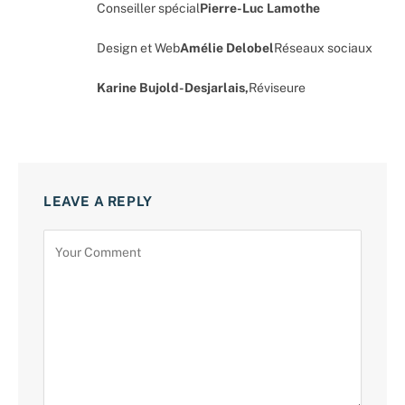
Conseiller spécial
Pierre-Luc Lamothe
Design et Web
Amélie Delobel
Réseaux sociaux
Karine Bujold-Desjarlais,
Réviseure
LEAVE A REPLY