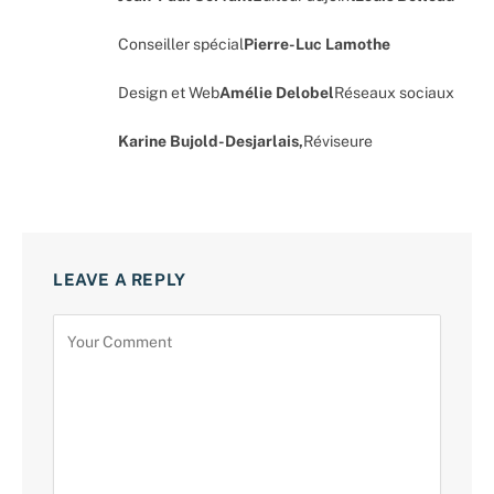
Conseiller spécial
Pierre-Luc Lamothe
Design et Web
Amélie Delobel
Réseaux sociaux
Karine Bujold-Desjarlais,
Réviseure
LEAVE A REPLY