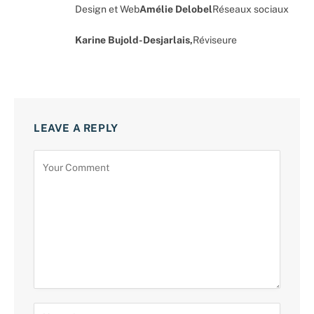
Design et Web
Amélie Delobel
Réseaux sociaux
Karine Bujold-Desjarlais,
Réviseure
LEAVE A REPLY