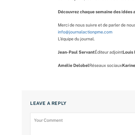
Découvrez chaque semaine des idées a
Merci de nous suivre et de parler de nous
info@journalactionpme.com
L’équipe du journal.
Jean-Paul Servant
Éditeur adjoint
Louis
Amélie Delobel
Réseaux sociaux
Karine
LEAVE A REPLY