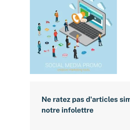
Ne ratez pas d'articles si
notre infolettre