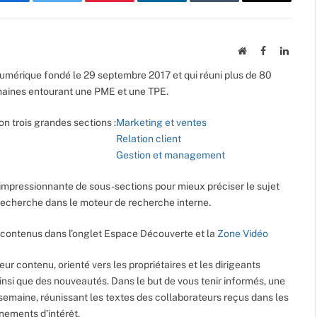
Website
Facebook
Linked
umérique fondé le 29 septembre 2017 et qui réuni plus de 80
maines entourant une PME et une TPE.
on trois grandes sections :
Marketing et ventes
Relation client
Gestion et management
impressionnante de sous-sections pour mieux préciser le sujet
e recherche dans le moteur de recherche interne.
contenus dans l’onglet Espace Découverte et la
Zone Vidéo
leur contenu, orienté vers les propriétaires et les dirigeants
ainsi que des nouveautés. Dans le but de vous tenir informés, une
semaine, réunissant les textes des collaborateurs reçus dans les
énements d’intérêt.