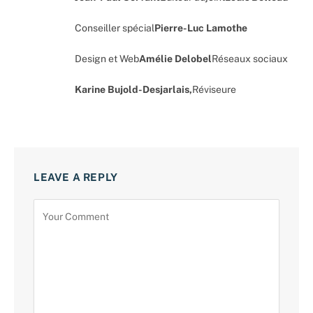
Conseiller spécial
Pierre-Luc Lamothe
Design et Web
Amélie Delobel
Réseaux sociaux
Karine Bujold-Desjarlais,
Réviseure
LEAVE A REPLY