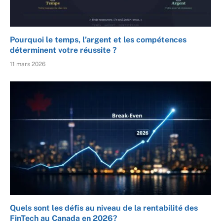
Pourquoi le temps, l’argent et les compétences
déterminent votre réussite ?
11 mars 2026
Quels sont les défis au niveau de la rentabilité des
FinTech au Canada en 2026?