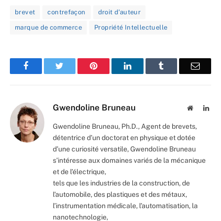
brevet
contrefaçon
droit d'auteur
marque de commerce
Propriété Intellectuelle
Facebook
Twitter
Pinterest
LinkedIn
Tumblr
Email
Gwendoline Bruneau
Website
Lin
Gwendoline Bruneau, Ph.D., Agent de brevets,
détentrice d’un doctorat en physique et dotée
d’une curiosité versatile, Gwendoline Bruneau
s’intéresse aux domaines variés de la mécanique
et de l’électrique,
tels que les industries de la construction, de
l’automobile, des plastiques et des métaux,
l’instrumentation médicale, l’automatisation, la
nanotechnologie,