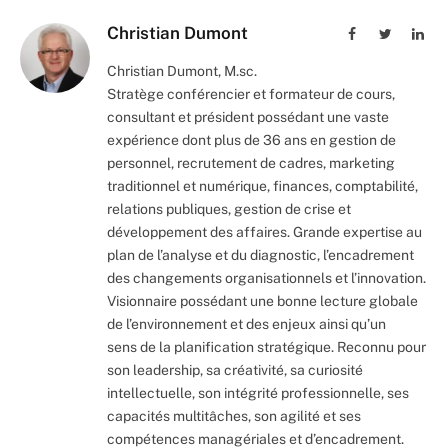
Christian Dumont
Facebook
Twitter
Lin
Christian Dumont, M.sc.
Stratège conférencier et formateur de cours,
consultant et président possédant une vaste
expérience dont plus de 36 ans en gestion de
personnel, recrutement de cadres, marketing
traditionnel et numérique, finances, comptabilité,
relations publiques, gestion de crise et
développement des affaires. Grande expertise au
plan de l’analyse et du diagnostic, l’encadrement
des changements organisationnels et l’innovation.
Visionnaire possédant une bonne lecture globale
de l’environnement et des enjeux ainsi qu’un
sens de la planification stratégique. Reconnu pour
son leadership, sa créativité, sa curiosité
intellectuelle, son intégrité professionnelle, ses
capacités multitâches, son agilité et ses
compétences managériales et d’encadrement.