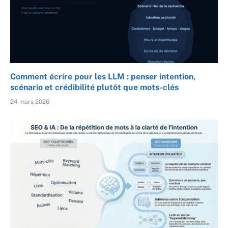
Comment écrire pour les LLM : penser intention,
scénario et crédibilité plutôt que mots-clés
24 mars 2026