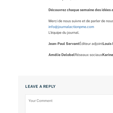
Découvrez chaque semaine des idées a
Merci de nous suivre et de parler de nous
info@journalactionpme.com
L’équipe du journal.
Jean-Paul Servant
Éditeur adjoint
Louis
Amélie Delobel
Réseaux sociaux
Karine
LEAVE A REPLY