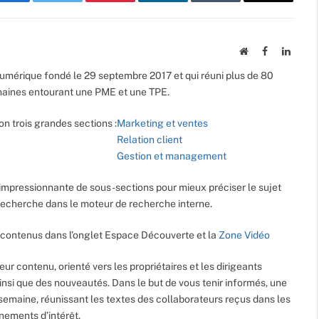
Website
Facebook
Linked
umérique fondé le 29 septembre 2017 et qui réuni plus de 80
maines entourant une PME et une TPE.
on trois grandes sections :
Marketing et ventes
Relation client
Gestion et management
impressionnante de sous-sections pour mieux préciser le sujet
e recherche dans le moteur de recherche interne.
contenus dans l’onglet Espace Découverte et la
Zone Vidéo
leur contenu, orienté vers les propriétaires et les dirigeants
ainsi que des nouveautés. Dans le but de vous tenir informés, une
semaine, réunissant les textes des collaborateurs reçus dans les
énements d’intérêt.