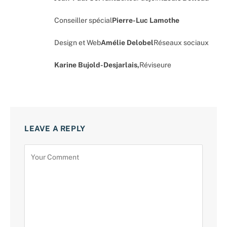
Conseiller spécial
Pierre-Luc Lamothe
Design et Web
Amélie Delobel
Réseaux sociaux
Karine Bujold-Desjarlais,
Réviseure
LEAVE A REPLY