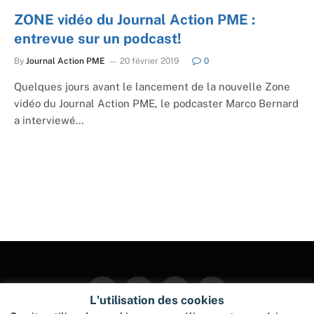
ZONE vidéo du Journal Action PME :
entrevue sur un podcast!
By
Journal Action PME
20 février 2019
0
Quelques jours avant le lancement de la nouvelle Zone
vidéo du Journal Action PME, le podcaster Marco Bernard
a interviewé…
Facebook
Twitter
Instagram
Pinterest
L'utilisation des cookies