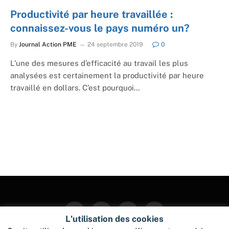
Productivité par heure travaillée :
connaissez-vous le pays numéro un?
By
Journal Action PME
24 septembre 2019
0
L’une des mesures d’efficacité au travail les plus
analysées est certainement la productivité par heure
travaillé en dollars. C’est pourquoi…
Facebook
Twitter
Instagram
Pinterest
L'utilisation des cookies