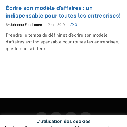
Écrire son modèle d’affaires : un
indispensable pour toutes les entreprises!
By
Johanne Fondrouge
2 mai 2019
0
Prendre le temps de définir et d’écrire son modèle
d’affaires est indispensable pour toutes les entreprises,
quelle que soit leur…
Facebook
Twitter
Instagram
Pinterest
L'utilisation des cookies