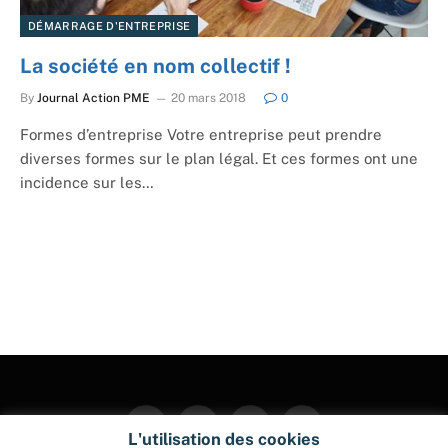
DÉMARRAGE D'ENTREPRISE
La société en nom collectif !
By
Journal Action PME
20 mars 2018
0
Formes d’entreprise Votre entreprise peut prendre
diverses formes sur le plan légal. Et ces formes ont une
incidence sur les…
Facebook
Twitter
Instagram
Pinterest
L'utilisation des cookies