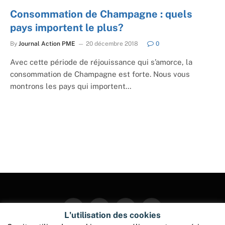
Consommation de Champagne : quels
pays importent le plus?
By
Journal Action PME
20 décembre 2018
0
Avec cette période de réjouissance qui s’amorce, la
consommation de Champagne est forte. Nous vous
montrons les pays qui importent…
Facebook
Twitter
Instagram
Pinterest
L'utilisation des cookies