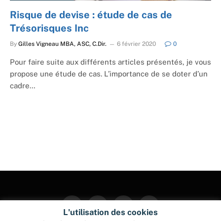
Risque de devise : étude de cas de
Trésorisques Inc
By
Gilles Vigneau MBA, ASC, C.Dir.
6 février 2020
0
Pour faire suite aux différents articles présentés, je vous
propose une étude de cas. L’importance de se doter d’un
cadre…
Facebook
Twitter
Instagram
Pinterest
L'utilisation des cookies